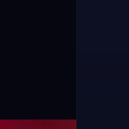
⛶ ملء الشاشة