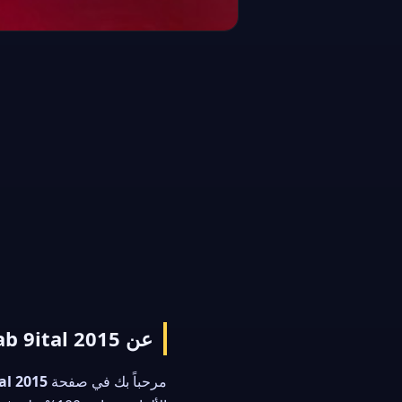
عن al3ab 9ital 2015
مرحباً بك في صفحة
al 2015