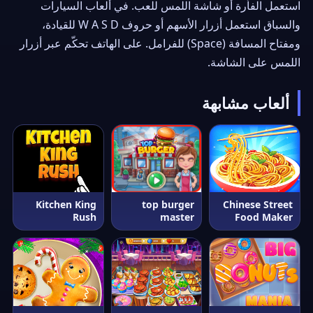
استعمل الفأرة أو شاشة اللمس للعب. في ألعاب السيارات
والسباق استعمل أزرار الأسهم أو حروف W A S D للقيادة،
ومفتاح المسافة (Space) للفرامل. على الهاتف تحكّم عبر أزرار
اللمس على الشاشة.
ألعاب مشابهة
Kitchen King
top burger
Chinese Street
Rush
master
Food Maker