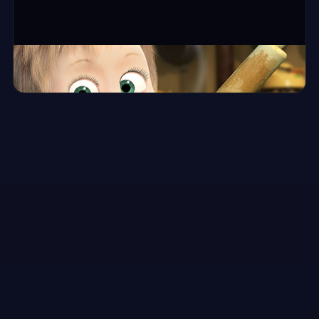
⛶ ملء الشاشة
Masha Pizza Maker - Pizzeria
▶
العب الآن