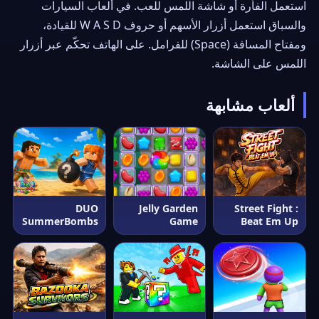
استعمل الفأرة أو شاشة اللمس للعب. في ألعاب السيارات
والسباق استعمل أزرار الأسهم أو حروف W A S D للقيادة،
ومفتاح المسافة (Space) للفرامل. على الهاتف تحكّم عبر أزرار
اللمس على الشاشة.
ألعاب مشابهة
DUO
Jelly Garden
Street Fight :
SummerBombs
Game
Beat Em Up