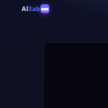
Al
3ab