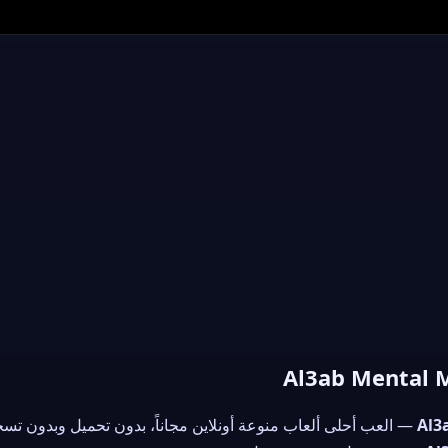
▶
العب الآن
Al3
— العب أحلى ألعاب منوعة أونلاين مجاناً، بدون تحميل وبدون تسجي