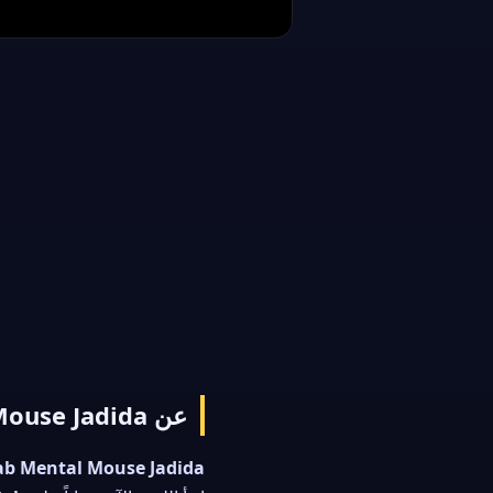
عن Al3ab Mental Mouse Jadida
ab Mental Mouse Jadida