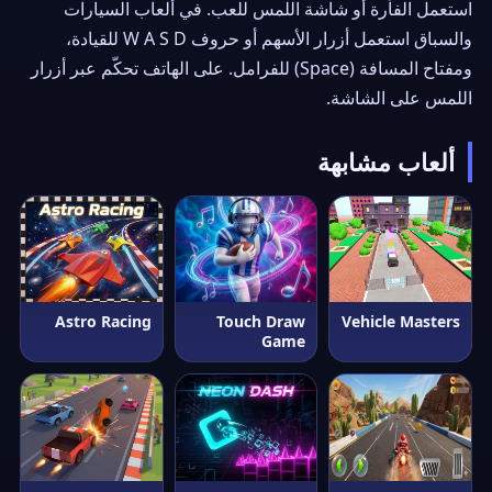
استعمل الفأرة أو شاشة اللمس للعب. في ألعاب السيارات
والسباق استعمل أزرار الأسهم أو حروف W A S D للقيادة،
ومفتاح المسافة (Space) للفرامل. على الهاتف تحكّم عبر أزرار
اللمس على الشاشة.
ألعاب مشابهة
Astro Racing
Touch Draw
Vehicle Masters
Game