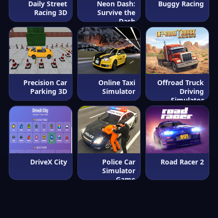
Daily Street
Neon Dash:
Buggy Racing
Racing 3D
Survive the
Dash
Precision Car
Online Taxi
Offroad Truck
Parking 3D
Simulator
Driving
Simulator
DriveX City
Police Car
Road Racer 2
Simulator
Game