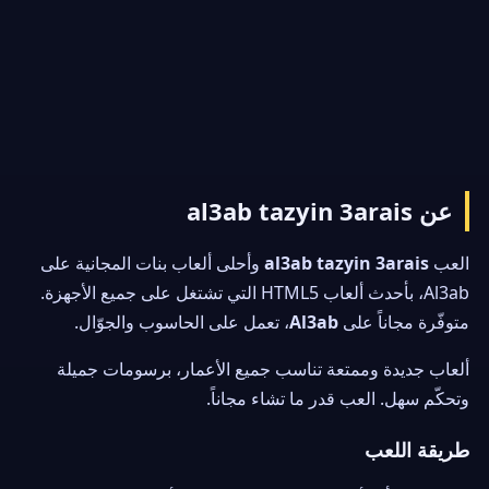
عن al3ab tazyin 3arais
العب
al3ab tazyin 3arais
وأحلى ألعاب بنات المجانية على
Al3ab، بأحدث ألعاب HTML5 التي تشتغل على جميع الأجهزة.
متوفّرة مجاناً على
Al3ab
، تعمل على الحاسوب والجوّال.
ألعاب جديدة وممتعة تناسب جميع الأعمار، برسومات جميلة
وتحكّم سهل. العب قدر ما تشاء مجاناً.
طريقة اللعب