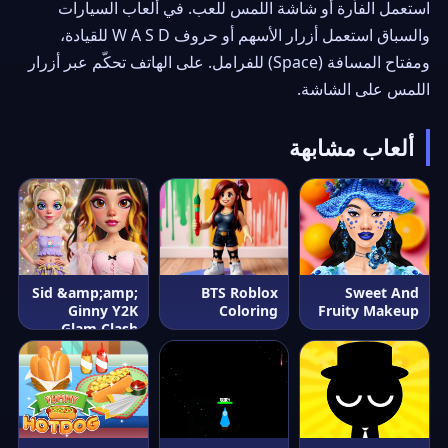
استعمل الفأرة أو شاشة اللمس للعب. في ألعاب السيارات
والسباق استعمل أزرار الأسهم أو حروف W A S D للقيادة،
ومفتاح المسافة (Space) للفرامل. على الهاتف تحكّم عبر أزرار
اللمس على الشاشة.
ألعاب مشابهة
Sid &amp;amp;
BTS Roblox
Sweet And
Ginny Y2K
Coloring
Fruity Makeup
Glam Clash