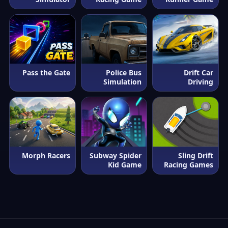
Pass the Gate
Police Bus
Drift Car
Simulation
Driving
Morph Racers
Subway Spider
Sling Drift
Kid Game
Racing Games