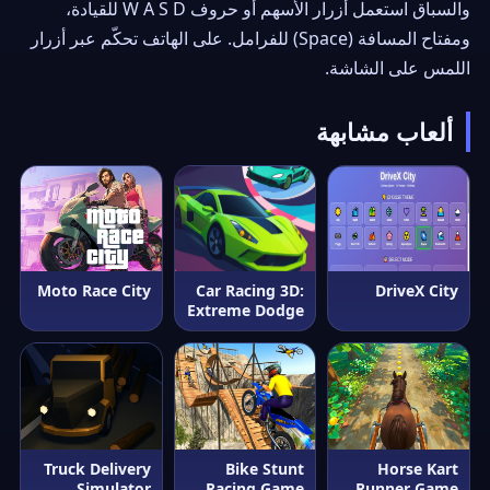
والسباق استعمل أزرار الأسهم أو حروف W A S D للقيادة،
ومفتاح المسافة (Space) للفرامل. على الهاتف تحكّم عبر أزرار
اللمس على الشاشة.
ألعاب مشابهة
Moto Race City
Car Racing 3D:
DriveX City
Extreme Dodge
Truck Delivery
Bike Stunt
Horse Kart
Simulator
Racing Game
Runner Game