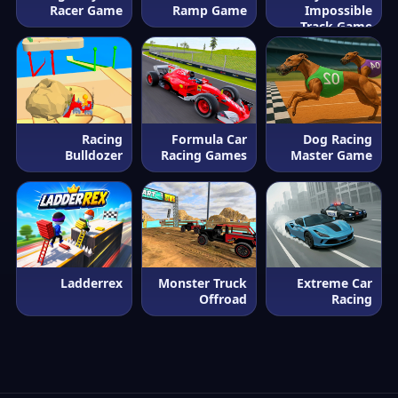
Racer Game
Ramp Game
Impossible
Track Game
Racing
Formula Car
Dog Racing
Bulldozer
Racing Games
Master Game
Ladderrex
Monster Truck
Extreme Car
Offroad
Racing