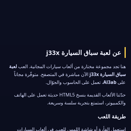
عن لعبة سباق السيارة j33x
هنا تجد مجموعة مختارة من ألعاب سيارات المجانية. العب
لعبة
سباق السيارة j33x
الآن مباشرة في المتصفح. متوفّرة مجاناً
على
Al3ab
، تعمل على الحاسوب والجوّال.
حدّثنا الألعاب القديمة بنسخ HTML5 حديثة تعمل على الهاتف
والكمبيوتر، استمتع بتجربة سلسة وسريعة.
طريقة اللعب
استعمل الفأرة أو شاشة اللمس للعب. في ألعاب السيارات