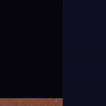
⛶ ملء الشاشة