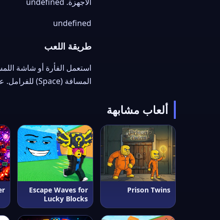
الأجهزة. undefined
undefined
طريقة اللعب
المسافة (Space) للفرامل. على الهاتف تحكّم عبر أزرار اللمس على الشاشة.
ألعاب مشابهة
er
Escape Waves for
Prison Twins
Lucky Blocks