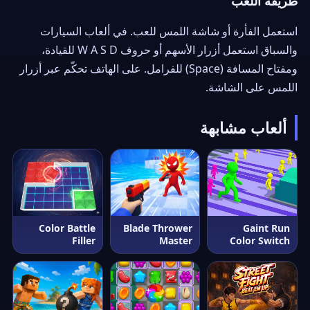
طريقة اللعب
استعمل الفأرة أو شاشة اللمس للعب. في ألعاب السيارات
والسباق استعمل أزرار الأسهم أو حروف W A S D للقيادة،
ومفتاح المسافة (Space) للفرامل. على الهاتف تحكّم عبر أزرار
اللمس على الشاشة.
ألعاب مشابهة
Color Battle
Blade Thrower
Gaint Run
Filler
Master
Color Switch