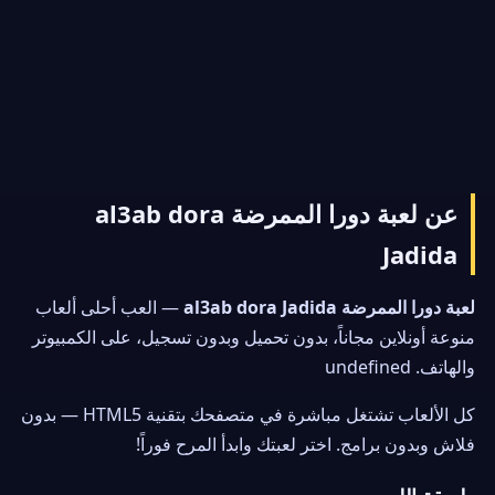
عن لعبة دورا الممرضة al3ab dora
Jadida
لعبة دورا الممرضة al3ab dora Jadida
— العب أحلى ألعاب
منوعة أونلاين مجاناً، بدون تحميل وبدون تسجيل، على الكمبيوتر
والهاتف. undefined
كل الألعاب تشتغل مباشرة في متصفحك بتقنية HTML5 — بدون
فلاش وبدون برامج. اختر لعبتك وابدأ المرح فوراً!