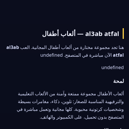
al3ab atfal — ألعاب أطفال
هنا تجد مجموعة مختارة من ألعاب أطفال المجانية. العب
al3ab
atfal
الآن مباشرة في المتصفح. undefined
undefined
لمحة
ألعاب الأطفال مجموعة ممتعة وآمنة من الألعاب التعليمية
والترفيهية المناسبة للصغار: تلوين، ذكاء، مغامرات بسيطة
وشخصيات كرتونية محبوبة. كلها مجانية وتعمل مباشرة في
المتصفح بدون تحميل، على الكمبيوتر والهاتف.