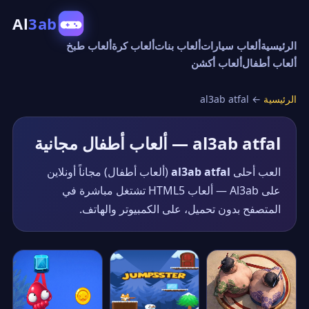
Al
3ab
الرئيسية
ألعاب سيارات
ألعاب بنات
ألعاب كرة
ألعاب طبخ
ألعاب أطفال
ألعاب أكشن
الرئيسية
←
al3ab atfal
al3ab atfal — ألعاب أطفال مجانية
العب أحلى
al3ab atfal
(ألعاب أطفال) مجاناً أونلاين
على Al3ab — ألعاب HTML5 تشتغل مباشرة في
المتصفح بدون تحميل، على الكمبيوتر والهاتف.