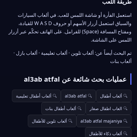
طريقة اللعب
استعمل الفأرة أو شاشة اللمس للعب. في ألعاب السيارات
والسباق استعمل أزرار الأسهم أو حروف W A S D للقيادة،
ومفتاح المسافة (Space) للفرامل. على الهاتف تحكّم عبر أزرار
اللمس على الشاشة.
تم البحث أيضاً عن: ألعاب تلوين · ألعاب تعليمية · ألعاب بازل ·
ألعاب بنات
عمليات بحث شائعة عن al3ab atfal
ألعاب أطفال
al3ab atfal
ألعاب أطفال تعليمية
العاب اطفال صغار
ألعاب أطفال بنات
al3ab atfal majaniya
ألعاب تلوين للأطفال
ألعاب ذكاء للأطفال