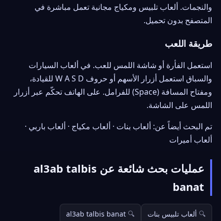
والنجمات. ألعاب تلبيس ومكياج مجانية تعمل مباشرة في
المتصفح بدون تحميل.
طريقة اللعب
استعمل الفأرة أو شاشة اللمس للعب. في ألعاب السيارات
والسباق استعمل أزرار الأسهم أو حروف W A S D للقيادة،
ومفتاح المسافة (Space) للفرامل. على الهاتف تحكّم عبر أزرار
اللمس على الشاشة.
تم البحث أيضاً عن: ألعاب بنات · ألعاب مكياج · ألعاب باربي ·
ألعاب أميرات
عمليات بحث شائعة عن al3ab talbis
banat
ألعاب تلبيس بنات
al3ab talbis banat