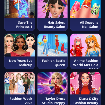
Save The
Hair Salon:
All Seasons
Princess 1
Beauty Salon
Nail Salon
New Years Eve
Fashion Battle
Anime Fashion
Makeup
Queen
World Met Gala
Magic
Fashion Week
Taylor Dress
Diana S City
2025
Studio Preppy
Fashion Beauty