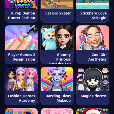
K Pop Demon
Cat Girl Skater
Stickhero Love
Hunter Fashion
Stickgirl
2 Player Games
Gloomy
Cool Girl
Design Salon
Princess
Aesthetics
Favorite Toy
Fashion Heroes
Dazzling Divas
Magic Princess
Academy
Makeup