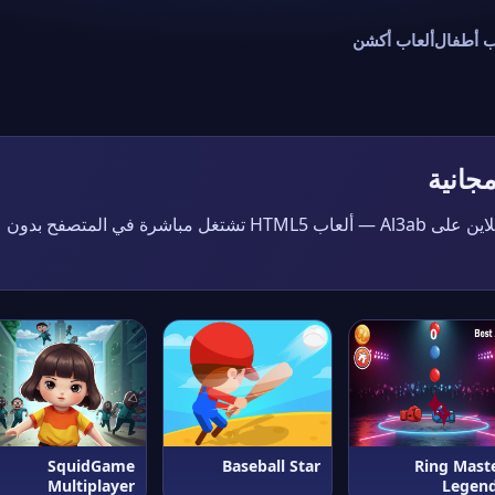
ب أطفال
ألعاب أكشن
(ألعاب VIP المميزة) مجاناً أونلاين على Al3ab — ألعاب HTML5 تشتغل مباشرة في المتصفح بدون
SquidGame
Baseball Star
Ring Mast
Multiplayer
Legen