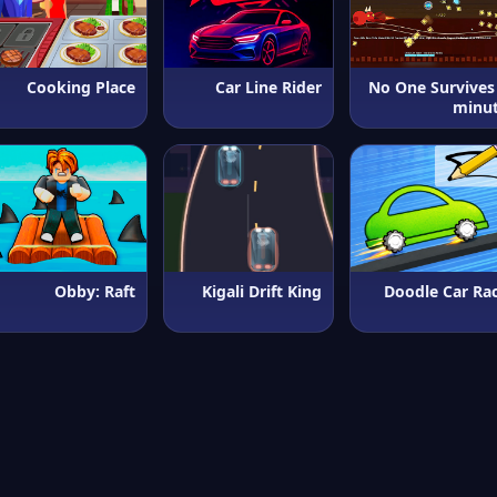
Cooking Place
Car Line Rider
No One Survives
minu
Obby: Raft
Kigali Drift King
Doodle Car Ra