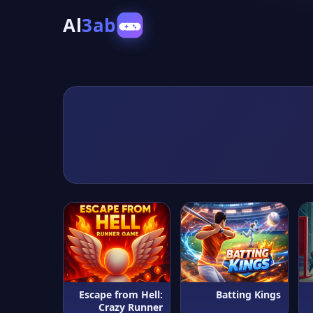
Al
3ab
Escape from Hell:
Batting Kings
Crazy Runner