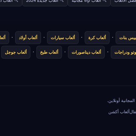
ضل الألعاب
ألعاب vip مجانية
العاب جديدة 2024
ألعاب أو
·
·
·
·
بيس بنات
ألعاب كرة
ألعاب سيارات
ألعاب أولاد
ألع
·
·
·
وتو ودراجات
ألعاب ديناصورات
ألعاب طبخ
ألعاب جوجل
فال
ألعاب أكشن