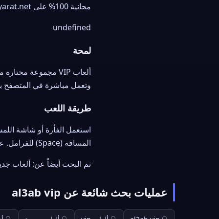
مجانية 100% على
arat.net.
undefined
لمحة
وتعمل مباشرة في المتصفح بد
طريقة اللعب
المسافة (Space) للفرامل. على الهاتف تحكّم عبر أزرار اللمس على الشاشة.
تم البحث أيضاً عن: ألعاب جدي
عمليات بحث شائعة عن al3ab vip