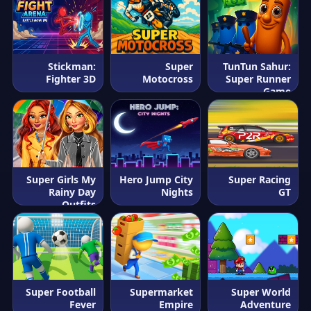
Stickman:
Super
TunTun Sahur:
Fighter 3D
Motocross
Super Runner
Game
Super Girls My
Hero Jump City
Super Racing
Rainy Day
Nights
GT
Outfits
Super Football
Supermarket
Super World
Fever
Empire
Adventure