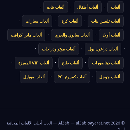
·
·
·
ألعاب
ألعاب أطفال
ألعاب بنات
·
·
·
ألعاب تلبيس بنات
ألعاب كرة
ألعاب سيارات
·
·
ألعاب أولاد
ألعاب سابوي والجري
ألعاب ماين كرافت
·
·
·
ألعاب دراغون بول
ألعاب موتو ودراجات
·
·
·
ألعاب ديناصورات
ألعاب طبخ
ألعاب VIP المميزة
·
·
ألعاب جوجل
ألعاب كمبيوتر PC
ألعاب موبايل
©
2026
Al3ab — al3ab-sayarat.net — العب أحلى الألعاب المجانية
أونلاين.