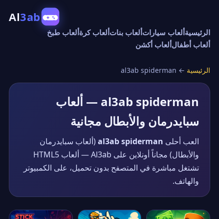
Al
3ab
الرئيسية
ألعاب سيارات
ألعاب بنات
ألعاب كرة
ألعاب طبخ
ألعاب أطفال
ألعاب أكشن
الرئيسية
←
al3ab spiderman
al3ab spiderman — ألعاب
سبايدرمان والأبطال مجانية
العب أحلى
al3ab spiderman
(ألعاب سبايدرمان
والأبطال) مجاناً أونلاين على Al3ab — ألعاب HTML5
تشتغل مباشرة في المتصفح بدون تحميل، على الكمبيوتر
والهاتف.