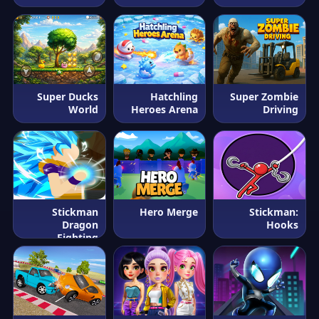
Super Ducks
Hatchling
Super Zombie
World
Heroes Arena
Driving
Stickman
Hero Merge
Stickman:
Dragon
Hooks
Fighting