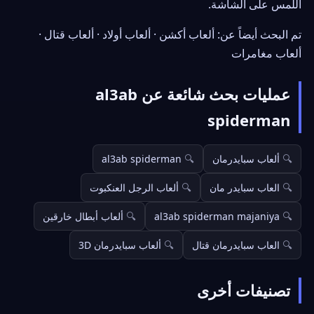
اللمس على الشاشة.
تم البحث أيضاً عن: ألعاب أكشن · ألعاب أولاد · ألعاب قتال ·
ألعاب مغامرات
عمليات بحث شائعة عن al3ab
spiderman
ألعاب سبايدرمان
al3ab spiderman
العاب سبايدر مان
ألعاب الرجل العنكبوت
al3ab spiderman majaniya
ألعاب أبطال خارقين
العاب سبايدرمان قتال
ألعاب سبايدرمان 3D
تصنيفات أخرى