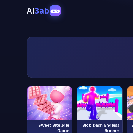
Al
3ab
Sweet Bite Idle
Blob Dash Endless
Game
Runner