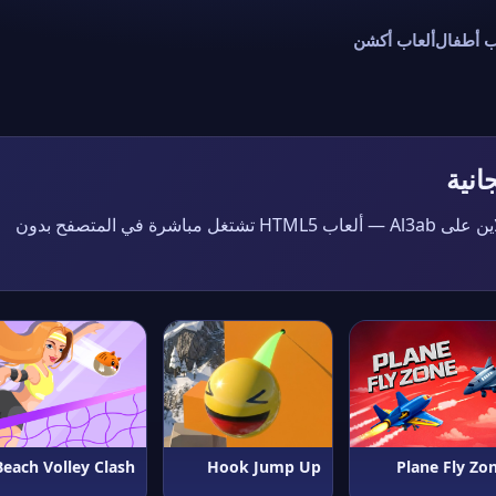
ب أطفال
ألعاب أكشن
(ألعاب جوجل) مجاناً أونلاين على Al3ab — ألعاب HTML5 تشتغل مباشرة في المتصفح بدون
Beach Volley Clash
Hook Jump Up
Plane Fly Zo