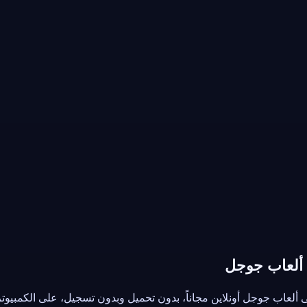
عاب جوجل أونلاين مجاناً، بدون تحميل وبدون تسجيل، على الكمبيوتر والهاتف.