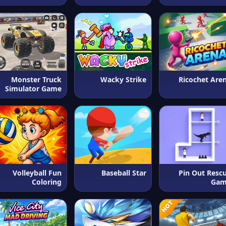
Monster Truck
Wacky Strike
Ricochet Are
Simulator Game
Volleyball Fun
Baseball Star
Pin Out Resc
Coloring
Ga