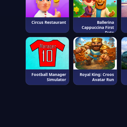
Circus Restaurant
Ballerina
Cappuccina First
Date
Football Manager
Royal King: Croos
Simulator
Avatar Run