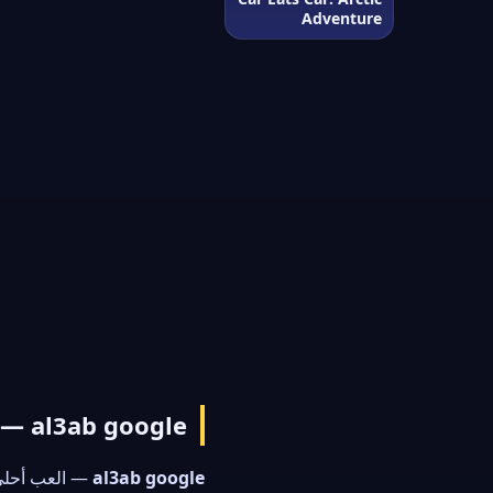
Adventure
al3ab google — ألعاب جوجل
al3ab google
— العب أحلى أل