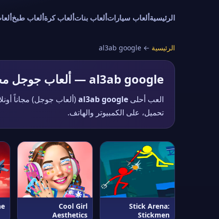
الرئيسية
ألعاب سيارات
ألعاب بنات
ألعاب كرة
ألعاب طبخ
ألعا
الرئيسية
←
al3ab google
al3ab google — ألعاب جوجل مجانية
العب أحلى
al3ab google
تحميل، على الكمبيوتر والهاتف.
ne
Cool Girl
Stick Arena:
Aesthetics
Stickmen